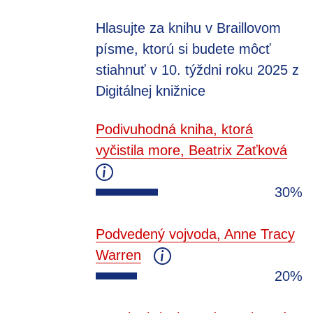
Hlasujte za knihu v Braillovom
písme, ktorú si budete môcť
stiahnuť v 10. týždni roku 2025 z
Digitálnej knižnice
Podivuhodná kniha, ktorá
vyčistila more, Beatrix Zaťková
30%
Podvedený vojvoda, Anne Tracy
Warren
20%