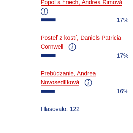
Popol a hriech, Andrea Rimová
17%
Posteľ z kostí, Daniels Patricia
Cornwell
17%
Prebúdzanie, Andrea
Novosedlíková
16%
Hlasovalo: 122