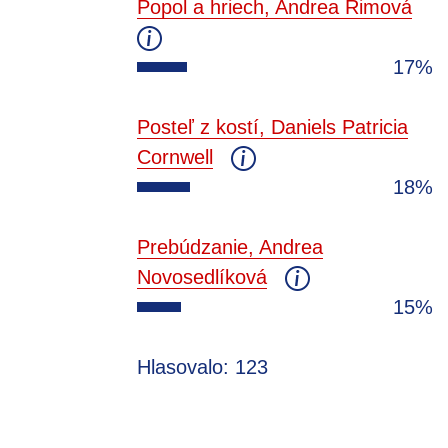
Popol a hriech, Andrea Rimová
17%
Posteľ z kostí, Daniels Patricia
Cornwell
18%
Prebúdzanie, Andrea
Novosedlíková
15%
Hlasovalo: 123