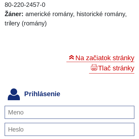
80-220-2457-0
Žáner:
americké romány, historické romány,
trilery (romány)
Na začiatok stránky
Tlač stránky
Prihlásenie