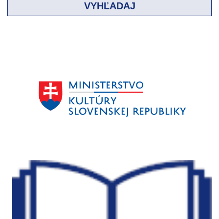
VYHĽADAJ