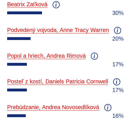
Beatrix Zaťková
30%
Podvedený vojvoda, Anne Tracy Warren
20%
Popol a hriech, Andrea Rimová
17%
Posteľ z kostí, Daniels Patricia Cornwell
17%
Prebúdzanie, Andrea Novosedlíková
16%