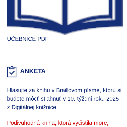
UČEBNICE PDF
ANKETA
Hlasujte za knihu v Braillovom písme, ktorú si
budete môcť stiahnuť v 10. týždni roku 2025
z Digitálnej knižnice
Podivuhodná kniha, ktorá vyčistila more,