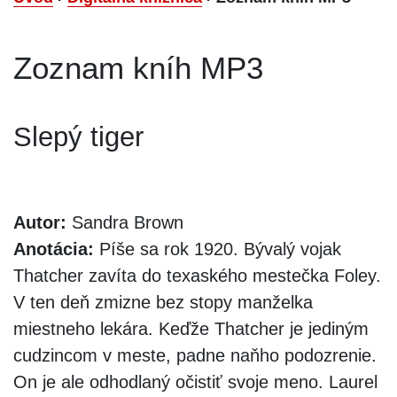
Zoznam kníh MP3
Slepý tiger
Autor:
Sandra Brown
Anotácia:
Píše sa rok 1920. Bývalý vojak
Thatcher zavíta do texaského mestečka Foley.
V ten deň zmizne bez stopy manželka
miestneho lekára. Keďže Thatcher je jediným
cudzincom v meste, padne naňho podozrenie.
On je ale odhodlaný očistiť svoje meno. Laurel