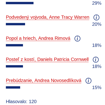
29%
Podvedený vojvoda, Anne Tracy Warren
20%
Popol a hriech, Andrea Rimová
18%
Posteľ z kostí, Daniels Patricia Cornwell
18%
Prebúdzanie, Andrea Novosedlíková
15%
Hlasovalo: 120