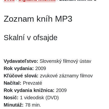
Zoznam kníh MP3
Skalní v ofsajde
Vydavateľstvo:
Slovenský filmový ústav
Rok vydania:
2009
Kľúčové slová:
zvukové záznamy filmov
Načítal:
Prevzaté
Rok vydania knižnica:
2009
Nosič:
1 videodisk (DVD)
Minutáž:
78 min.