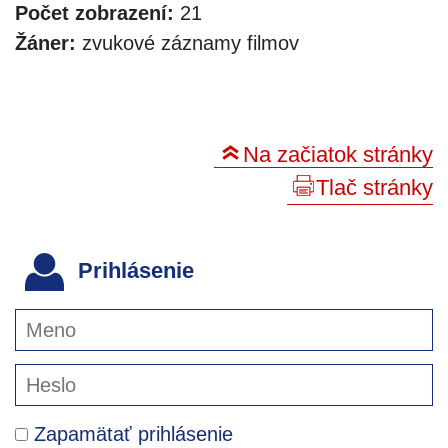
Počet zobrazení:
21
Žáner:
zvukové záznamy filmov
Na začiatok stránky
Tlač stránky
Prihlásenie
Zapamätať prihlásenie