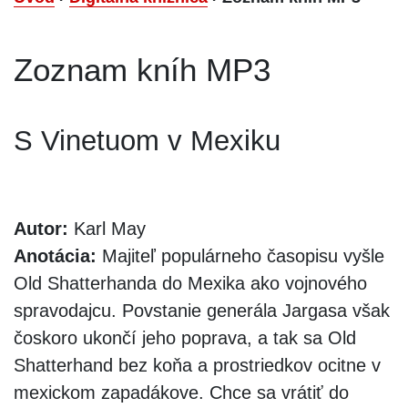
Zoznam kníh MP3
S Vinetuom v Mexiku
Autor:
Karl May
Anotácia:
Majiteľ populárneho časopisu vyšle
Old Shatterhanda do Mexika ako vojnového
spravodajcu. Povstanie generála Jargasa však
čoskoro ukončí jeho poprava, a tak sa Old
Shatterhand bez koňa a prostriedkov ocitne v
mexickom zapadákove. Chce sa vrátiť do