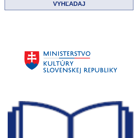
VYHĽADAJ