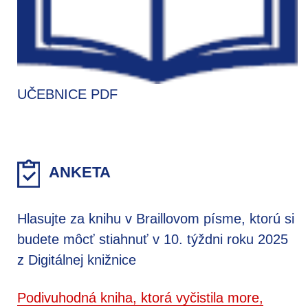
UČEBNICE PDF
ANKETA
Hlasujte za knihu v Braillovom písme, ktorú si
budete môcť stiahnuť v 10. týždni roku 2025
z Digitálnej knižnice
Podivuhodná kniha, ktorá vyčistila more,