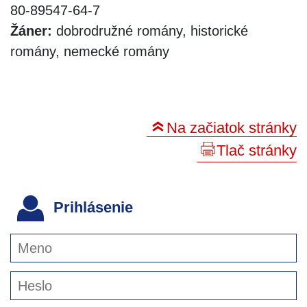
80-89547-64-7
Žáner:
dobrodružné romány, historické
romány, nemecké romány
Na začiatok stránky
Tlač stránky
Prihlásenie