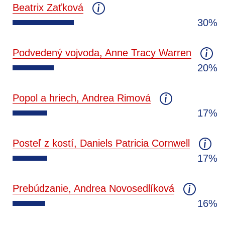
Beatrix Zaťková
30%
Podvedený vojvoda, Anne Tracy Warren
20%
Popol a hriech, Andrea Rimová
17%
Posteľ z kostí, Daniels Patricia Cornwell
17%
Prebúdzanie, Andrea Novosedlíková
16%