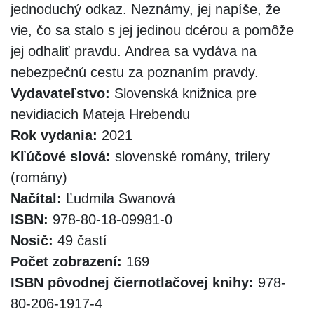
jednoduchý odkaz. Neznámy, jej napíše, že
vie, čo sa stalo s jej jedinou dcérou a pomôže
jej odhaliť pravdu. Andrea sa vydáva na
nebezpečnú cestu za poznaním pravdy.
Vydavateľstvo:
Slovenská knižnica pre
nevidiacich Mateja Hrebendu
Rok vydania:
2021
Kľúčové slová:
slovenské romány, trilery
(romány)
Načítal:
Ľudmila Swanová
ISBN:
978-80-18-09981-0
Nosič:
49 častí
Počet zobrazení:
169
ISBN pôvodnej čiernotlačovej knihy:
978-
80-206-1917-4