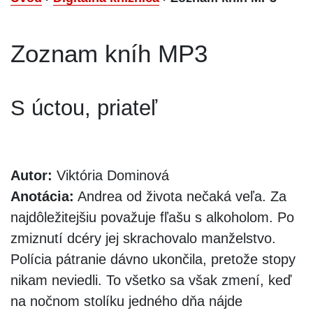
Zoznam kníh MP3
S úctou, priateľ
Autor:
Viktória Dominová
Anotácia:
Andrea od života nečaká veľa. Za
najdôležitejšiu považuje fľašu s alkoholom. Po
zmiznutí dcéry jej skrachovalo manželstvo.
Polícia pátranie dávno ukončila, pretože stopy
nikam neviedli. To všetko sa však zmení, keď
na nočnom stolíku jedného dňa nájde