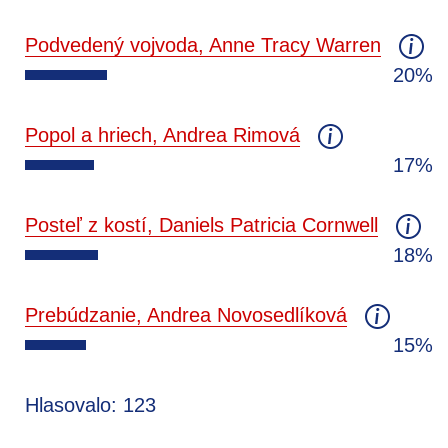
Podvedený vojvoda, Anne Tracy Warren
20%
Popol a hriech, Andrea Rimová
17%
Posteľ z kostí, Daniels Patricia Cornwell
18%
Prebúdzanie, Andrea Novosedlíková
15%
Hlasovalo: 123