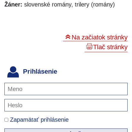
Žáner:
slovenské romány, trilery (romány)
Na začiatok stránky
Tlač stránky
Prihlásenie
Zapamätať prihlásenie