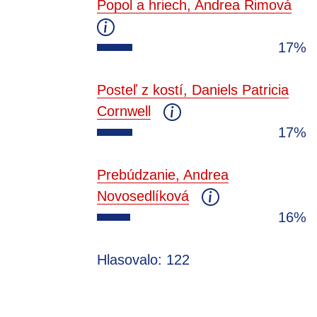
Popol a hriech, Andrea Rimová
17%
Posteľ z kostí, Daniels Patricia
Cornwell
17%
Prebúdzanie, Andrea
Novosedlíková
16%
Hlasovalo: 122