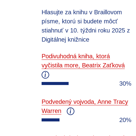
Hlasujte za knihu v Braillovom
písme, ktorú si budete môcť
stiahnuť v 10. týždni roku 2025 z
Digitálnej knižnice
Podivuhodná kniha, ktorá
vyčistila more, Beatrix Zaťková
30%
Podvedený vojvoda, Anne Tracy
Warren
20%