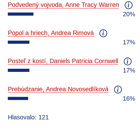
Podvedený vojvoda, Anne Tracy Warren
20%
Popol a hriech, Andrea Rimová
17%
Posteľ z kostí, Daniels Patricia Cornwell
17%
Prebúdzanie, Andrea Novosedlíková
16%
Hlasovalo: 121