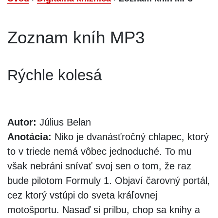
Zoznam kníh MP3
Rýchle kolesá
Autor:
Július Belan
Anotácia:
Niko je dvanásťročný chlapec, ktorý
to v triede nemá vôbec jednoduché. To mu
však nebráni snívať svoj sen o tom, že raz
bude pilotom Formuly 1. Objaví čarovný portál,
cez ktorý vstúpi do sveta kráľovnej
motošportu. Nasaď si prilbu, chop sa knihy a