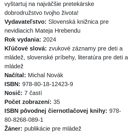
vyštartuj na najväčšie pretekárske
dobrodružstvo tvojho života!
Vydavateľstvo:
Slovenská knižnica pre
nevidiacich Mateja Hrebendu
Rok vydania:
2024
Kľúčové slová:
zvukové záznamy pre deti a
mládež, slovenské príbehy, literatúra pre deti a
mládež
Načítal:
Michal Novák
ISBN:
978-80-18-12423-9
Nosič:
7 častí
Počet zobrazení:
35
ISBN pôvodnej čiernotlačovej knihy:
978-
80-8268-089-1
Žáner:
publikácie pre mládež