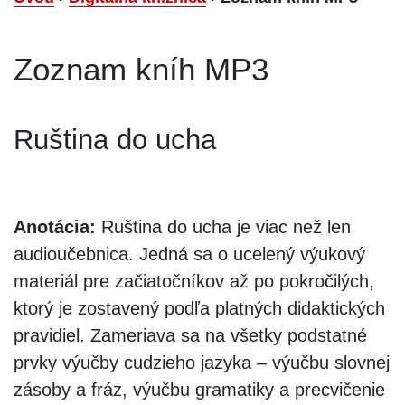
Zoznam kníh MP3
Ruština do ucha
Anotácia:
Ruština do ucha je viac než len
audioučebnica. Jedná sa o ucelený výukový
materiál pre začiatočníkov až po pokročilých,
ktorý je zostavený podľa platných didaktických
pravidiel. Zameriava sa na všetky podstatné
prvky výučby cudzieho jazyka – výučbu slovnej
zásoby a fráz, výučbu gramatiky a precvičenie