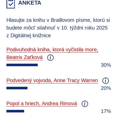
ANKETA
Hlasujte za knihu v Braillovom písme, ktorú si
budete môcť stiahnuť v 10. týždni roku 2025
z Digitálnej knižnice
Podivuhodná kniha, ktorá vyčistila more,
Beatrix Zaťková
30%
Podvedený vojvoda, Anne Tracy Warren
20%
Popol a hriech, Andrea Rimová
17%