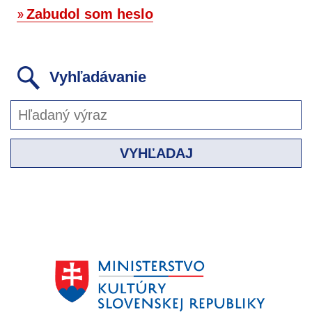
Zabudol som heslo
Vyhľadávanie
VYHĽADAJ