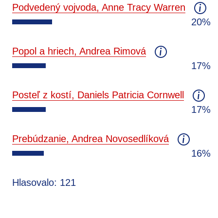
Podvedený vojvoda, Anne Tracy Warren
20%
Popol a hriech, Andrea Rimová
17%
Posteľ z kostí, Daniels Patricia Cornwell
17%
Prebúdzanie, Andrea Novosedlíková
16%
Hlasovalo: 121