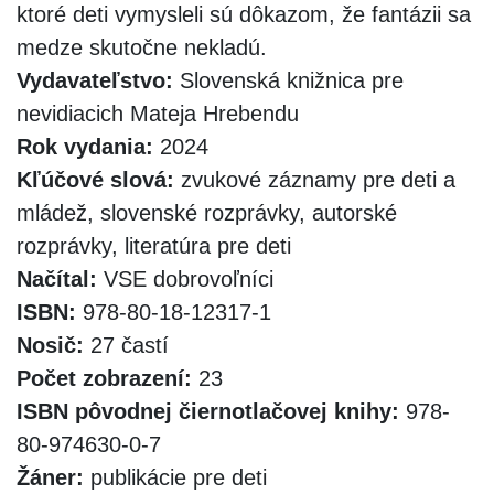
ktoré deti vymysleli sú dôkazom, že fantázii sa
medze skutočne nekladú.
Vydavateľstvo:
Slovenská knižnica pre
nevidiacich Mateja Hrebendu
Rok vydania:
2024
Kľúčové slová:
zvukové záznamy pre deti a
mládež, slovenské rozprávky, autorské
rozprávky, literatúra pre deti
Načítal:
VSE dobrovoľníci
ISBN:
978-80-18-12317-1
Nosič:
27 častí
Počet zobrazení:
23
ISBN pôvodnej čiernotlačovej knihy:
978-
80-974630-0-7
Žáner:
publikácie pre deti