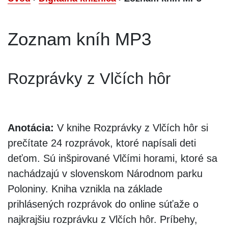
Zoznam kníh MP3
Rozprávky z Vlčích hôr
Anotácia:
V knihe Rozprávky z Vlčích hôr si
prečítate 24 rozprávok, ktoré napísali deti
deťom. Sú inšpirované Vlčími horami, ktoré sa
nachádzajú v slovenskom Národnom parku
Poloniny. Kniha vznikla na základe
prihlásených rozprávok do online súťaže o
najkrajšiu rozprávku z Vlčích hôr. Príbehy,