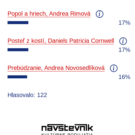
Popol a hriech, Andrea Rimová
17%
Posteľ z kostí, Daniels Patricia Cornwell
17%
Prebúdzanie, Andrea Novosedlíková
16%
Hlasovalo: 122