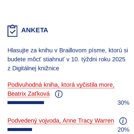
ANKETA
Hlasujte za knihu v Braillovom písme, ktorú si
budete môcť stiahnuť v 10. týždni roku 2025
z Digitálnej knižnice
Podivuhodná kniha, ktorá vyčistila more,
Beatrix Zaťková
30%
Podvedený vojvoda, Anne Tracy Warren
20%