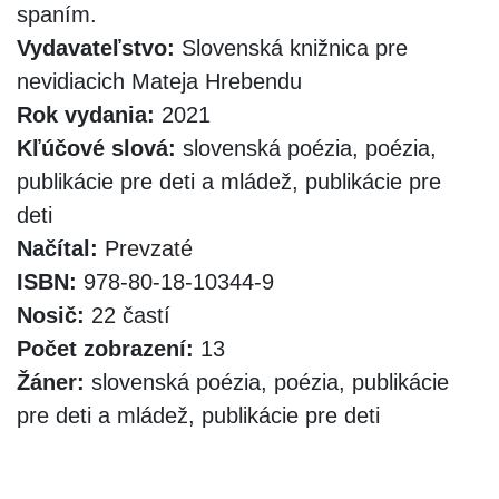
spaním.
Vydavateľstvo:
Slovenská knižnica pre
nevidiacich Mateja Hrebendu
Rok vydania:
2021
Kľúčové slová:
slovenská poézia, poézia,
publikácie pre deti a mládež, publikácie pre
deti
Načítal:
Prevzaté
ISBN:
978-80-18-10344-9
Nosič:
22 častí
Počet zobrazení:
13
Žáner:
slovenská poézia, poézia, publikácie
pre deti a mládež, publikácie pre deti