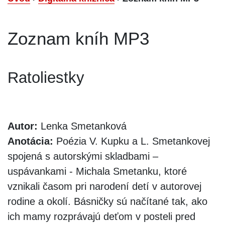
Zoznam kníh MP3
Ratoliestky
Autor:
Lenka Smetanková
Anotácia:
Poézia V. Kupku a L. Smetankovej
spojená s autorskými skladbami –
uspávankami - Michala Smetanku, ktoré
vznikali časom pri narodení detí v autorovej
rodine a okolí. Básničky sú načítané tak, ako
ich mamy rozprávajú deťom v posteli pred