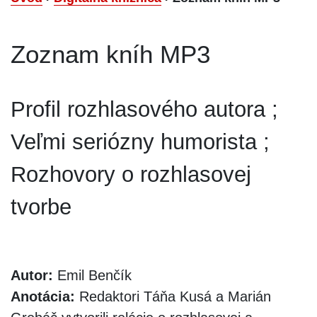
Zoznam kníh MP3
Profil rozhlasového autora ;
Veľmi seriózny humorista ;
Rozhovory o rozhlasovej
tvorbe
Autor:
Emil Benčík
Anotácia:
Redaktori Táňa Kusá a Marián