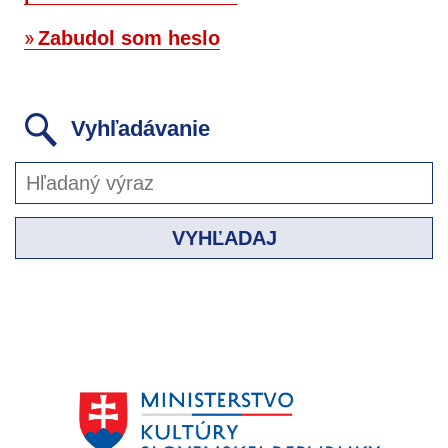
Zabudol som heslo
Vyhľadávanie
VYHĽADAJ