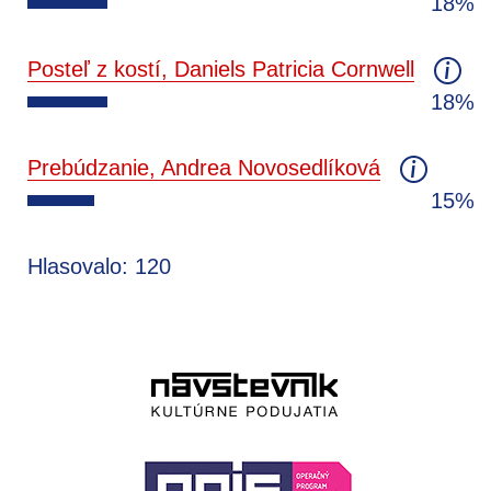
18%
Posteľ z kostí, Daniels Patricia Cornwell
18%
Prebúdzanie, Andrea Novosedlíková
15%
Hlasovalo: 120