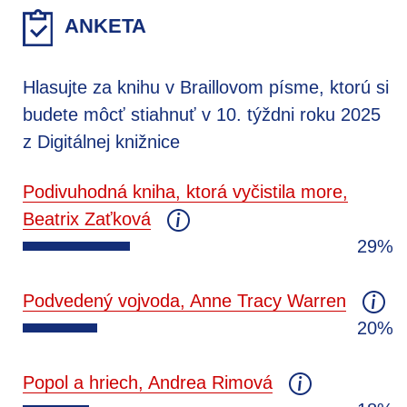
ANKETA
Hlasujte za knihu v Braillovom písme, ktorú si
budete môcť stiahnuť v 10. týždni roku 2025
z Digitálnej knižnice
Podivuhodná kniha, ktorá vyčistila more,
Beatrix Zaťková
29%
Podvedený vojvoda, Anne Tracy Warren
20%
Popol a hriech, Andrea Rimová