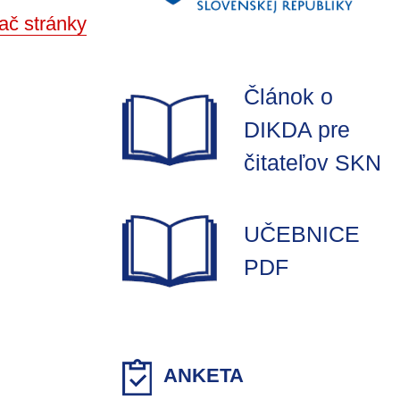
ač stránky
Článok o
DIKDA pre
čitateľov SKN
UČEBNICE
PDF
ANKETA