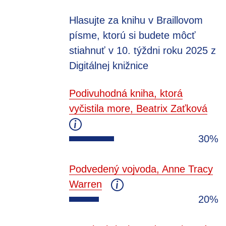
Hlasujte za knihu v Braillovom
písme, ktorú si budete môcť
stiahnuť v 10. týždni roku 2025 z
Digitálnej knižnice
Podivuhodná kniha, ktorá
vyčistila more, Beatrix Zaťková
30%
Podvedený vojvoda, Anne Tracy
Warren
20%