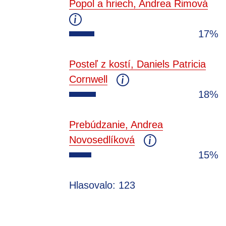
Popol a hriech, Andrea Rimová
17%
Posteľ z kostí, Daniels Patricia
Cornwell
18%
Prebúdzanie, Andrea
Novosedlíková
15%
Hlasovalo: 123