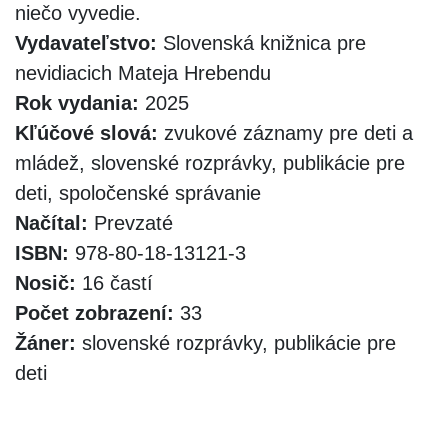
niečo vyvedie.
Vydavateľstvo:
Slovenská knižnica pre
nevidiacich Mateja Hrebendu
Rok vydania:
2025
Kľúčové slová:
zvukové záznamy pre deti a
mládež, slovenské rozprávky, publikácie pre
deti, spoločenské správanie
Načítal:
Prevzaté
ISBN:
978-80-18-13121-3
Nosič:
16 častí
Počet zobrazení:
33
Žáner:
slovenské rozprávky, publikácie pre
deti