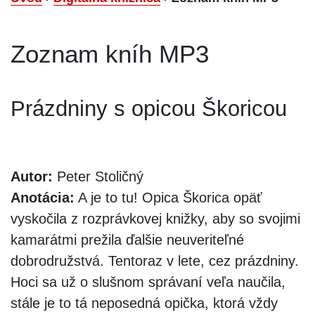
Zoznam kníh MP3
Prázdniny s opicou Škoricou
Autor:
Peter Stoličný
Anotácia:
A je to tu! Opica Škorica opäť
vyskočila z rozprávkovej knižky, aby so svojimi
kamarátmi prežila ďalšie neuveriteľné
dobrodružstvá. Tentoraz v lete, cez prázdniny.
Hoci sa už o slušnom správaní veľa naučila,
stále je to tá neposedná opička, ktorá vždy