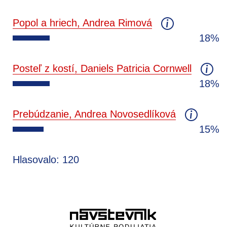
Popol a hriech, Andrea Rimová
18%
Posteľ z kostí, Daniels Patricia Cornwell
18%
Prebúdzanie, Andrea Novosedlíková
15%
Hlasovalo: 120