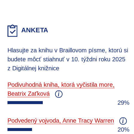
ANKETA
Hlasujte za knihu v Braillovom písme, ktorú si
budete môcť stiahnuť v 10. týždni roku 2025
z Digitálnej knižnice
Podivuhodná kniha, ktorá vyčistila more,
Beatrix Zaťková
29%
Podvedený vojvoda, Anne Tracy Warren
20%