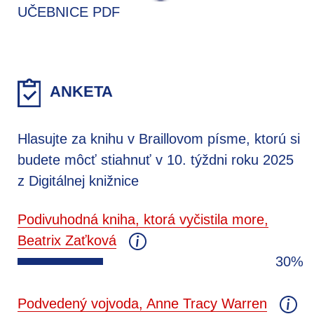
UČEBNICE PDF
ANKETA
Hlasujte za knihu v Braillovom písme, ktorú si
budete môcť stiahnuť v 10. týždni roku 2025
z Digitálnej knižnice
Podivuhodná kniha, ktorá vyčistila more,
Beatrix Zaťková
30%
Podvedený vojvoda, Anne Tracy Warren