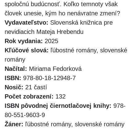
spoločnú budúcnosť. Koľko temnoty však
človek unesie, kým ho nenávratne zmení?
Vydavateľstvo:
Slovenská knižnica pre
nevidiacich Mateja Hrebendu
Rok vydania:
2025
Kľúčové slová:
ľúbostné romány, slovenské
romány
Načítal:
Miriama Fedorková
ISBN:
978-80-18-12948-7
Nosič:
21 častí
Počet zobrazení:
132
ISBN pôvodnej čiernotlačovej knihy:
978-
80-551-9603-9
Žáner:
ľúbostné romány, slovenské romány