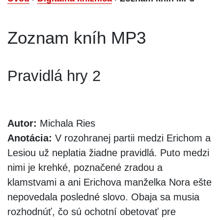
Zoznam kníh MP3
Pravidlá hry 2
Autor:
Michala Ries
Anotácia:
V rozohranej partii medzi Erichom a
Lesiou už neplatia žiadne pravidlá. Puto medzi
nimi je krehké, poznačené zradou a
klamstvami a ani Erichova manželka Nora ešte
nepovedala posledné slovo. Obaja sa musia
rozhodnúť, čo sú ochotní obetovať pre