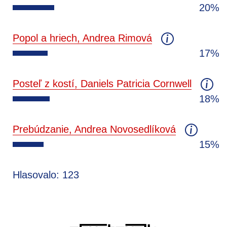
20%
Popol a hriech, Andrea Rimová
17%
Posteľ z kostí, Daniels Patricia Cornwell
18%
Prebúdzanie, Andrea Novosedlíková
15%
Hlasovalo: 123