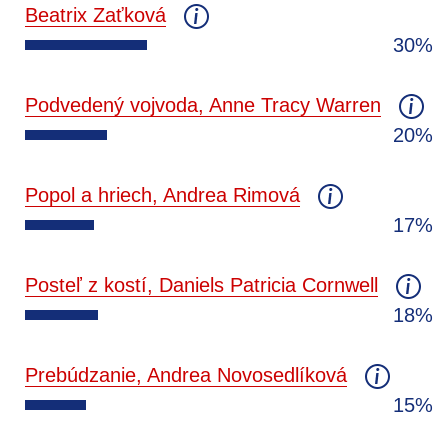
Beatrix Zaťková
30%
Podvedený vojvoda, Anne Tracy Warren
20%
Popol a hriech, Andrea Rimová
17%
Posteľ z kostí, Daniels Patricia Cornwell
18%
Prebúdzanie, Andrea Novosedlíková
15%