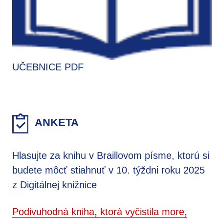
UČEBNICE PDF
ANKETA
Hlasujte za knihu v Braillovom písme, ktorú si
budete môcť stiahnuť v 10. týždni roku 2025
z Digitálnej knižnice
Podivuhodná kniha, ktorá vyčistila more,