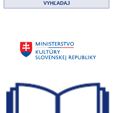
VYHĽADAJ