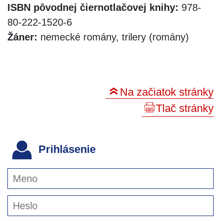
ISBN pôvodnej čiernotlačovej knihy:
978-
80-222-1520-6
Žáner:
nemecké romány, trilery (romány)
Na začiatok stránky
Tlač stránky
Prihlásenie