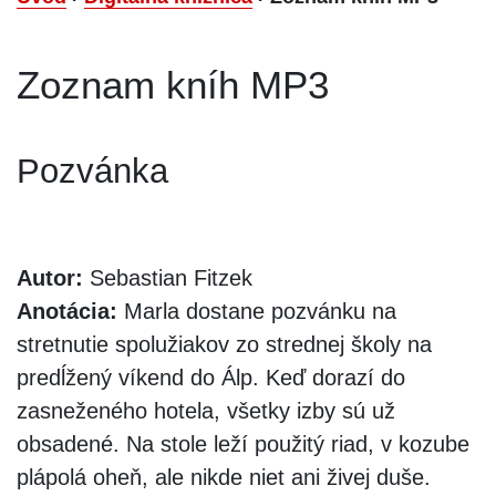
Zoznam kníh MP3
Pozvánka
Autor:
Sebastian Fitzek
Anotácia:
Marla dostane pozvánku na
stretnutie spolužiakov zo strednej školy na
predĺžený víkend do Álp. Keď dorazí do
zasneženého hotela, všetky izby sú už
obsadené. Na stole leží použitý riad, v kozube
plápolá oheň, ale nikde niet ani živej duše.