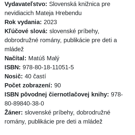
Vydavateľstvo:
Slovenská knižnica pre
nevidiacich Mateja Hrebendu
Rok vydania:
2023
Kľúčové slová:
slovenské príbehy,
dobrodružné romány, publikácie pre deti a
mládež
Načítal:
Matúš Malý
ISBN:
978-80-18-11051-5
Nosič:
40 častí
Počet zobrazení:
90
ISBN pôvodnej čiernotlačovej knihy:
978-
80-89840-38-0
Žáner:
slovenské príbehy, dobrodružné
romány, publikácie pre deti a mládež