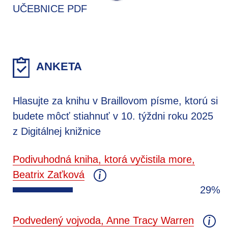
UČEBNICE PDF
ANKETA
Hlasujte za knihu v Braillovom písme, ktorú si
budete môcť stiahnuť v 10. týždni roku 2025
z Digitálnej knižnice
Podivuhodná kniha, ktorá vyčistila more,
Beatrix Zaťková
29%
Podvedený vojvoda, Anne Tracy Warren