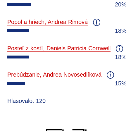
20%
Popol a hriech, Andrea Rimová
18%
Posteľ z kostí, Daniels Patricia Cornwell
18%
Prebúdzanie, Andrea Novosedlíková
15%
Hlasovalo: 120