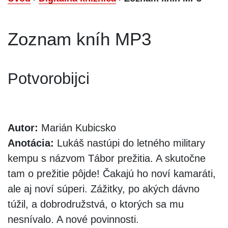
Zoznam kníh MP3
Potvorobijci
Autor:
Marián Kubicsko
Anotácia:
Lukáš nastúpi do letného military
kempu s názvom Tábor prežitia. A skutočne
tam o prežitie pôjde! Čakajú ho noví kamaráti,
ale aj noví súperi. Zážitky, po akých dávno
túžil, a dobrodružstvá, o ktorých sa mu
nesnívalo. A nové povinnosti.