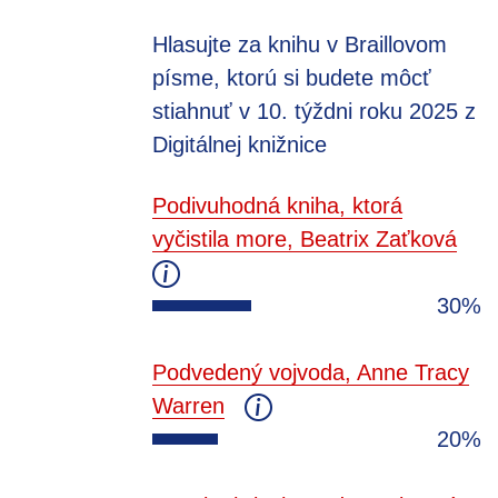
Hlasujte za knihu v Braillovom
písme, ktorú si budete môcť
stiahnuť v 10. týždni roku 2025 z
Digitálnej knižnice
Podivuhodná kniha, ktorá
vyčistila more, Beatrix Zaťková
30%
Podvedený vojvoda, Anne Tracy
Warren
20%