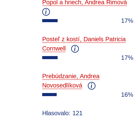
Popol a hriech, Andrea Rimová
17%
Posteľ z kostí, Daniels Patricia
Cornwell
17%
Prebúdzanie, Andrea
Novosedlíková
16%
Hlasovalo: 121