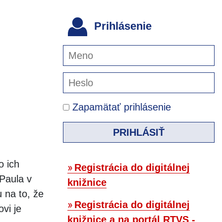
Prihlásenie
Zapamätať prihlásenie
PRIHLÁSIŤ
o ich
Registrácia do digitálnej
 Paula v
knižnice
 na to, že
Registrácia do digitálnej
vi je
knižnice a na portál RTVS -