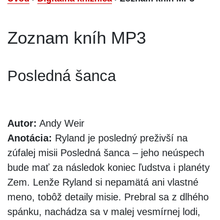
Zoznam kníh MP3
Posledná šanca
Autor:
Andy Weir
Anotácia:
Ryland je posledný preživší na
zúfalej misii Posledná šanca – jeho neúspech
bude mať za následok koniec ľudstva i planéty
Zem. Lenže Ryland si nepamätá ani vlastné
meno, tobôž detaily misie. Prebral sa z dlhého
spánku, nachádza sa v malej vesmírnej lodi,