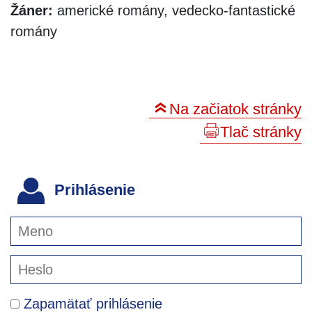
Žáner:
americké romány, vedecko-fantastické
romány
Na začiatok stránky
Tlač stránky
Prihlásenie
Zapamätať prihlásenie