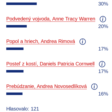
30%
Podvedený vojvoda, Anne Tracy Warren
20%
Popol a hriech, Andrea Rimová
17%
Posteľ z kostí, Daniels Patricia Cornwell
17%
Prebúdzanie, Andrea Novosedlíková
16%
Hlasovalo: 121