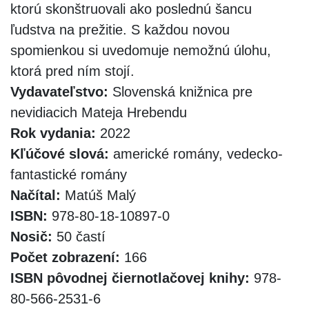
ktorú skonštruovali ako poslednú šancu
ľudstva na prežitie. S každou novou
spomienkou si uvedomuje nemožnú úlohu,
ktorá pred ním stojí.
Vydavateľstvo:
Slovenská knižnica pre
nevidiacich Mateja Hrebendu
Rok vydania:
2022
Kľúčové slová:
americké romány, vedecko-
fantastické romány
Načítal:
Matúš Malý
ISBN:
978-80-18-10897-0
Nosič:
50 častí
Počet zobrazení:
166
ISBN pôvodnej čiernotlačovej knihy:
978-
80-566-2531-6