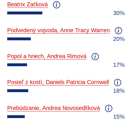
Beatrix Zaťková
30%
Podvedený vojvoda, Anne Tracy Warren
20%
Popol a hriech, Andrea Rimová
17%
Posteľ z kostí, Daniels Patricia Cornwell
18%
Prebúdzanie, Andrea Novosedlíková
15%