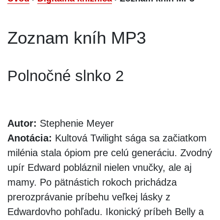
Zoznam kníh MP3
Polnočné slnko 2
Autor:
Stephenie Meyer
Anotácia:
Kultová Twilight sága sa začiatkom
milénia stala ópiom pre celú generáciu. Zvodný
upír Edward pobláznil nielen vnučky, ale aj
mamy. Po pätnástich rokoch prichádza
prerozprávanie príbehu veľkej lásky z
Edwardovho pohľadu. Ikonický príbeh Belly a