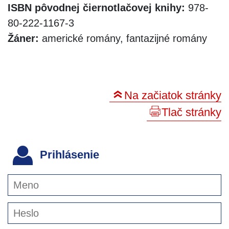
ISBN pôvodnej čiernotlačovej knihy:
978-
80-222-1167-3
Žáner:
americké romány, fantazijné romány
Na začiatok stránky
Tlač stránky
Prihlásenie