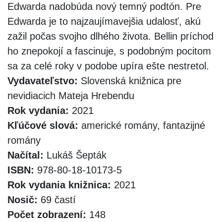
Edwarda nadobúda nový temný podtón. Pre
Edwarda je to najzaujímavejšia udalosť, akú
zažil počas svojho dlhého života. Bellin príchod
ho znepokojí a fascinuje, s podobným pocitom
sa za celé roky v podobe upíra ešte nestretol.
Vydavateľstvo:
Slovenská knižnica pre
nevidiacich Mateja Hrebendu
Rok vydania:
2021
Kľúčové slová:
americké romány, fantazijné
romány
Načítal:
Lukáš Šepták
ISBN:
978-80-18-10173-5
Rok vydania knižnica:
2021
Nosič:
69 častí
Počet zobrazení:
148