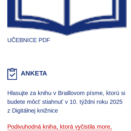
UČEBNICE PDF
ANKETA
Hlasujte za knihu v Braillovom písme, ktorú si
budete môcť stiahnuť v 10. týždni roku 2025
z Digitálnej knižnice
Podivuhodná kniha, ktorá vyčistila more,