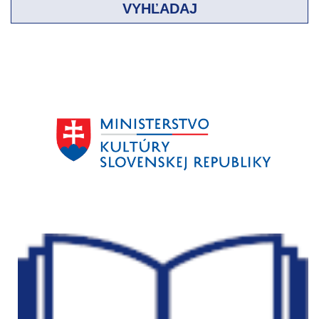
VYHĽADAJ