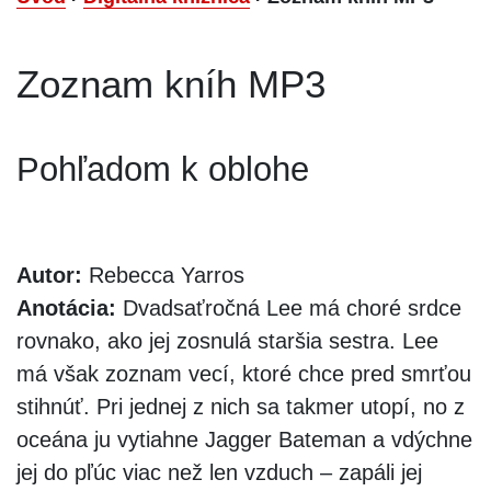
Zoznam kníh MP3
Pohľadom k oblohe
Autor:
Rebecca Yarros
Anotácia:
Dvadsaťročná Lee má choré srdce
rovnako, ako jej zosnulá staršia sestra. Lee
má však zoznam vecí, ktoré chce pred smrťou
stihnúť. Pri jednej z nich sa takmer utopí, no z
oceána ju vytiahne Jagger Bateman a vdýchne
jej do pľúc viac než len vzduch – zapáli jej