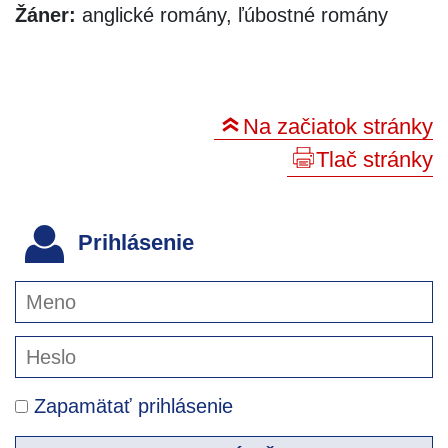
Žáner:
anglické romány, ľúbostné romány
Na začiatok stránky
Tlač stránky
Prihlásenie
Zapamätať prihlásenie