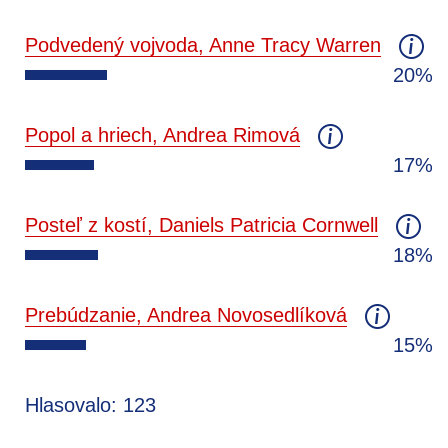
Podvedený vojvoda, Anne Tracy Warren
20%
Popol a hriech, Andrea Rimová
17%
Posteľ z kostí, Daniels Patricia Cornwell
18%
Prebúdzanie, Andrea Novosedlíková
15%
Hlasovalo: 123