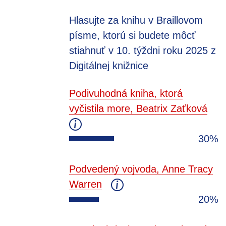
Hlasujte za knihu v Braillovom
písme, ktorú si budete môcť
stiahnuť v 10. týždni roku 2025 z
Digitálnej knižnice
Podivuhodná kniha, ktorá
vyčistila more, Beatrix Zaťková
30%
Podvedený vojvoda, Anne Tracy
Warren
20%