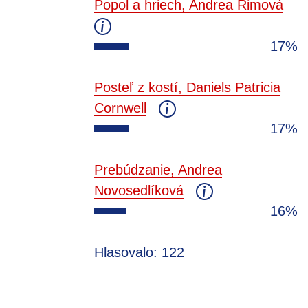
Popol a hriech, Andrea Rimová
17%
Posteľ z kostí, Daniels Patricia
Cornwell
17%
Prebúdzanie, Andrea
Novosedlíková
16%
Hlasovalo: 122