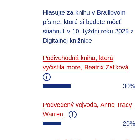
Hlasujte za knihu v Braillovom
písme, ktorú si budete môcť
stiahnuť v 10. týždni roku 2025 z
Digitálnej knižnice
Podivuhodná kniha, ktorá
vyčistila more, Beatrix Zaťková
30%
Podvedený vojvoda, Anne Tracy
Warren
20%