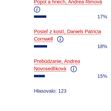
Popol a hriech, Andrea Rimová
17%
Posteľ z kostí, Daniels Patricia
Cornwell
18%
Prebúdzanie, Andrea
Novosedlíková
15%
Hlasovalo: 123