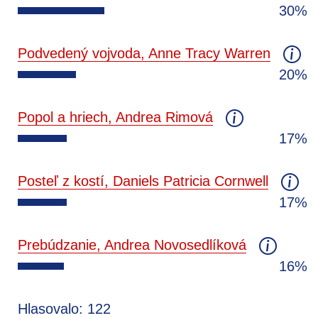
30%
Podvedený vojvoda, Anne Tracy Warren
20%
Popol a hriech, Andrea Rimová
17%
Posteľ z kostí, Daniels Patricia Cornwell
17%
Prebúdzanie, Andrea Novosedlíková
16%
Hlasovalo: 122