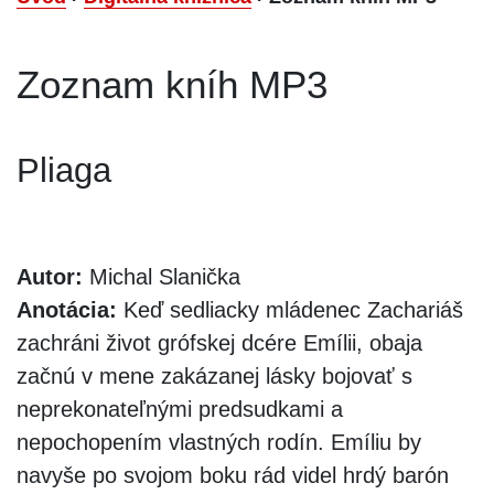
Zoznam kníh MP3
Pliaga
Autor:
Michal Slanička
Anotácia:
Keď sedliacky mládenec Zachariáš
zachráni život grófskej dcére Emílii, obaja
začnú v mene zakázanej lásky bojovať s
neprekonateľnými predsudkami a
nepochopením vlastných rodín. Emíliu by
navyše po svojom boku rád videl hrdý barón