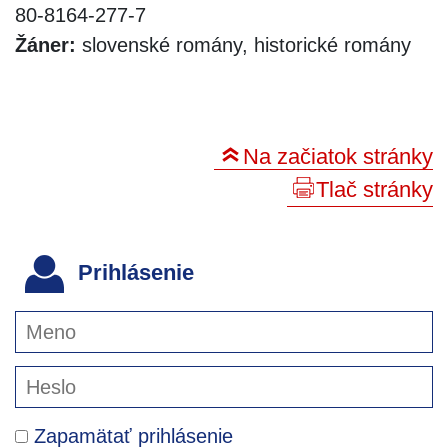
80-8164-277-7
Žáner:
slovenské romány, historické romány
Na začiatok stránky
Tlač stránky
Prihlásenie
Zapamätať prihlásenie