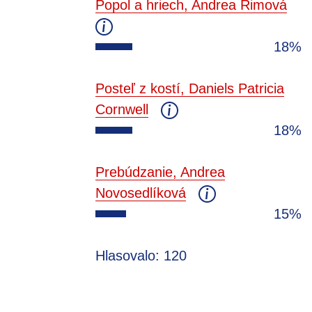
Popol a hriech, Andrea Rimová
18%
Posteľ z kostí, Daniels Patricia
Cornwell
18%
Prebúdzanie, Andrea
Novosedlíková
15%
Hlasovalo: 120