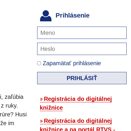
Prihlásenie
Zapamätať prihlásenie
PRIHLÁSIŤ
, zaľúbia
Registrácia do digitálnej
z ruky.
knižnice
rúre? Husi
Registrácia do digitálnej
 že im
knižnice a na portál RTVS -