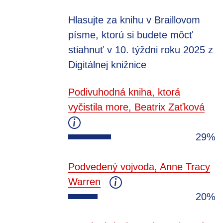
Hlasujte za knihu v Braillovom
písme, ktorú si budete môcť
stiahnuť v 10. týždni roku 2025 z
Digitálnej knižnice
Podivuhodná kniha, ktorá
vyčistila more, Beatrix Zaťková
29%
Podvedený vojvoda, Anne Tracy
Warren
20%