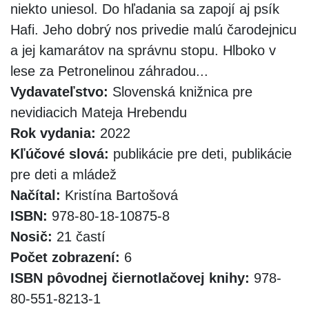
niekto uniesol. Do hľadania sa zapojí aj psík
Hafi. Jeho dobrý nos privedie malú čarodejnicu
a jej kamarátov na správnu stopu. Hlboko v
lese za Petronelinou záhradou...
Vydavateľstvo:
Slovenská knižnica pre
nevidiacich Mateja Hrebendu
Rok vydania:
2022
Kľúčové slová:
publikácie pre deti, publikácie
pre deti a mládež
Načítal:
Kristína Bartošová
ISBN:
978-80-18-10875-8
Nosič:
21 častí
Počet zobrazení:
6
ISBN pôvodnej čiernotlačovej knihy:
978-
80-551-8213-1