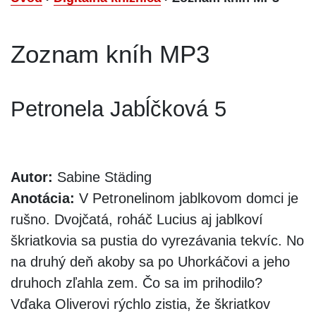
Zoznam kníh MP3
Petronela Jabĺčková 5
Autor:
Sabine Städing
Anotácia:
V Petronelinom jablkovom domci je
rušno. Dvojčatá, roháč Lucius aj jablkoví
škriatkovia sa pustia do vyrezávania tekvíc. No
na druhý deň akoby sa po Uhorkáčovi a jeho
druhoch zľahla zem. Čo sa im prihodilo?
Vďaka Oliverovi rýchlo zistia, že škriatkov