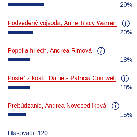
29%
Podvedený vojvoda, Anne Tracy Warren
20%
Popol a hriech, Andrea Rimová
18%
Posteľ z kostí, Daniels Patricia Cornwell
18%
Prebúdzanie, Andrea Novosedlíková
15%
Hlasovalo: 120