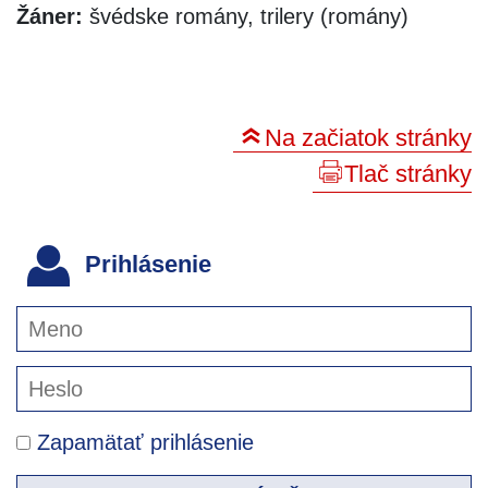
Žáner:
švédske romány, trilery (romány)
Na začiatok stránky
Tlač stránky
Prihlásenie
Zapamätať prihlásenie