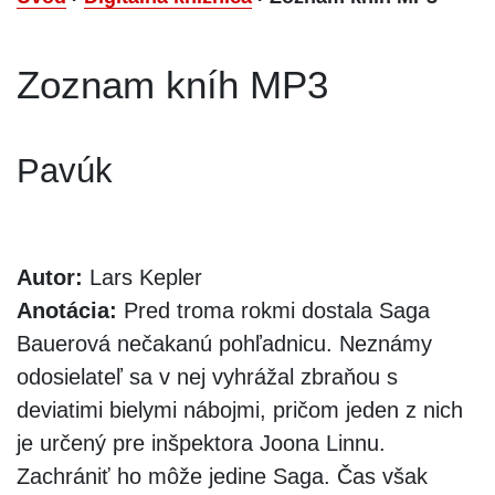
Zoznam kníh MP3
Pavúk
Autor:
Lars Kepler
Anotácia:
Pred troma rokmi dostala Saga
Bauerová nečakanú pohľadnicu. Neznámy
odosielateľ sa v nej vyhrážal zbraňou s
deviatimi bielymi nábojmi, pričom jeden z nich
je určený pre inšpektora Joona Linnu.
Zachrániť ho môže jedine Saga. Čas však