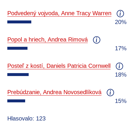
Podvedený vojvoda, Anne Tracy Warren
20%
Popol a hriech, Andrea Rimová
17%
Posteľ z kostí, Daniels Patricia Cornwell
18%
Prebúdzanie, Andrea Novosedlíková
15%
Hlasovalo: 123