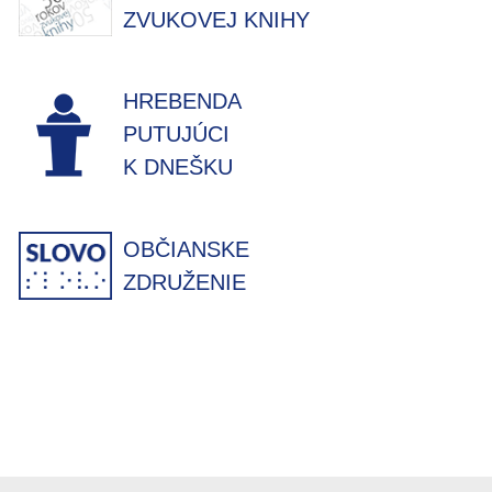
ZVUKOVEJ KNIHY
HREBENDA
PUTUJÚCI
K DNEŠKU
OBČIANSKE
ZDRUŽENIE