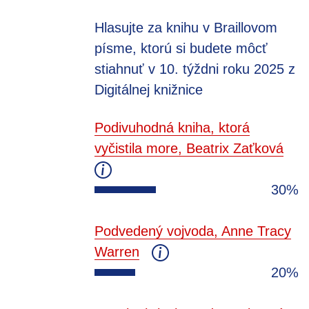
Hlasujte za knihu v Braillovom
písme, ktorú si budete môcť
stiahnuť v 10. týždni roku 2025 z
Digitálnej knižnice
Podivuhodná kniha, ktorá
vyčistila more, Beatrix Zaťková
30%
Podvedený vojvoda, Anne Tracy
Warren
20%