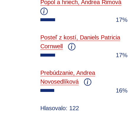
Popol a hriech, Andrea Rimová
17%
Posteľ z kostí, Daniels Patricia
Cornwell
17%
Prebúdzanie, Andrea
Novosedlíková
16%
Hlasovalo: 122