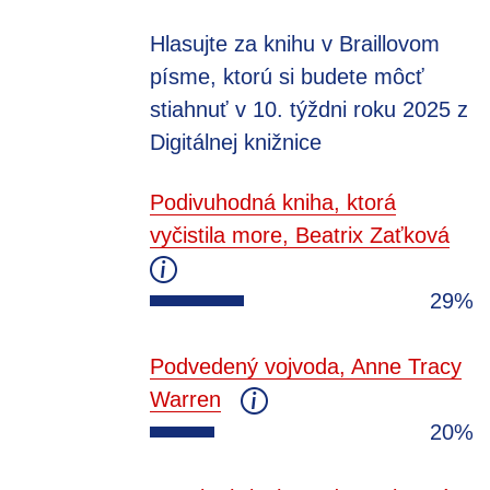
Hlasujte za knihu v Braillovom
písme, ktorú si budete môcť
stiahnuť v 10. týždni roku 2025 z
Digitálnej knižnice
Podivuhodná kniha, ktorá
vyčistila more, Beatrix Zaťková
29%
Podvedený vojvoda, Anne Tracy
Warren
20%