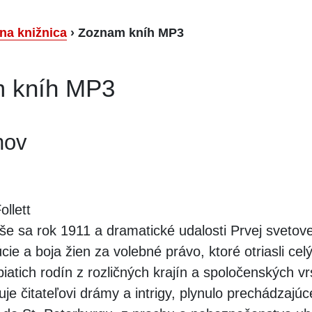
lna knižnica
›
Zoznam kníh MP3
 kníh MP3
nov
llett
še sa rok 1911 a dramatické udalosti Prvej svetove
cie a boja žien za volebné právo, ktoré otriasli ce
iatich rodín z rozličných krajín a spoločenských vr
uje čitateľovi drámy a intrigy, plynulo prechádzajúc