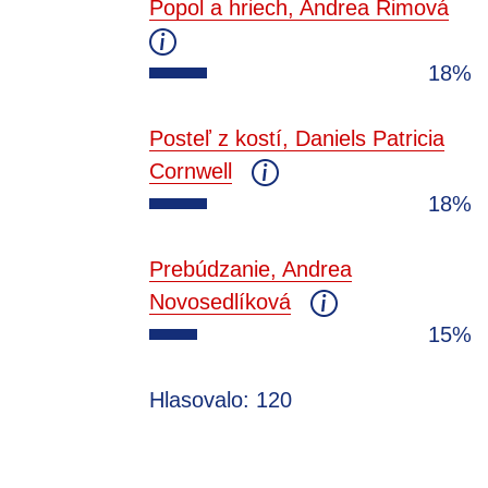
Popol a hriech, Andrea Rimová
18%
Posteľ z kostí, Daniels Patricia
Cornwell
18%
Prebúdzanie, Andrea
Novosedlíková
15%
Hlasovalo: 120