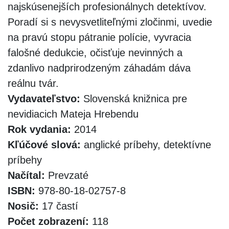
najskúsenejších profesionálnych detektívov.
Poradí si s nevysvetliteľnými zločinmi, uvedie
na pravú stopu pátranie polície, vyvracia
falošné dedukcie, očisťuje nevinných a
zdanlivo nadprirodzeným záhadám dáva
reálnu tvár.
Vydavateľstvo:
Slovenská knižnica pre
nevidiacich Mateja Hrebendu
Rok vydania:
2014
Kľúčové slová:
anglické príbehy, detektívne
príbehy
Načítal:
Prevzaté
ISBN:
978-80-18-02757-8
Nosič:
17 častí
Počet zobrazení:
118