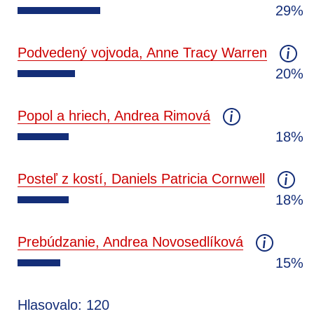
29%
Podvedený vojvoda, Anne Tracy Warren
20%
Popol a hriech, Andrea Rimová
18%
Posteľ z kostí, Daniels Patricia Cornwell
18%
Prebúdzanie, Andrea Novosedlíková
15%
Hlasovalo: 120