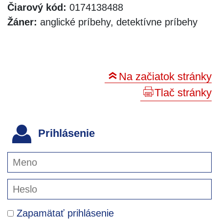
Čiarový kód:
0174138488
Žáner:
anglické príbehy, detektívne príbehy
Na začiatok stránky
Tlač stránky
Prihlásenie
Zapamätať prihlásenie