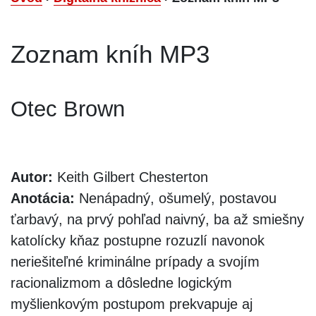
Zoznam kníh MP3
Otec Brown
Autor:
Keith Gilbert Chesterton
Anotácia:
Nenápadný, ošumelý, postavou
ťarbavý, na prvý pohľad naivný, ba až smiešny
katolícky kňaz postupne rozuzlí navonok
neriešiteľné kriminálne prípady a svojím
racionalizmom a dôsledne logickým
myšlienkovým postupom prekvapuje aj