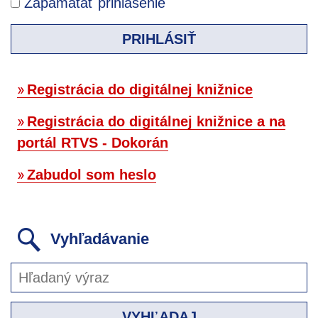
Zapamätať prihlásenie
PRIHLÁSIŤ
Registrácia do digitálnej knižnice
Registrácia do digitálnej knižnice a na
portál RTVS - Dokorán
Zabudol som heslo
Vyhľadávanie
VYHĽADAJ