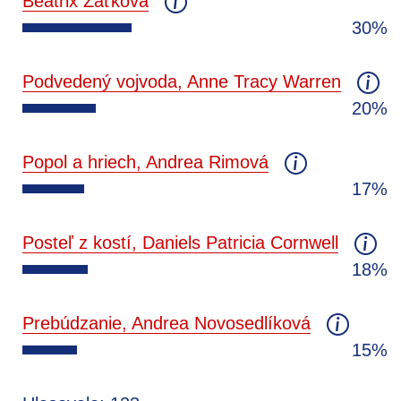
Beatrix Zaťková
30%
Podvedený vojvoda, Anne Tracy Warren
20%
Popol a hriech, Andrea Rimová
17%
Posteľ z kostí, Daniels Patricia Cornwell
18%
Prebúdzanie, Andrea Novosedlíková
15%