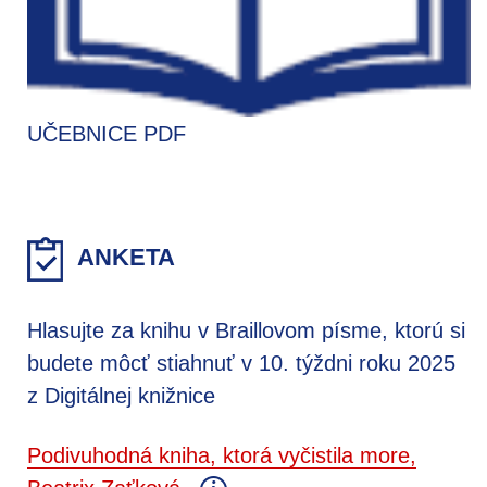
UČEBNICE PDF
ANKETA
Hlasujte za knihu v Braillovom písme, ktorú si
budete môcť stiahnuť v 10. týždni roku 2025
z Digitálnej knižnice
Podivuhodná kniha, ktorá vyčistila more,