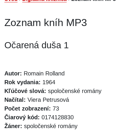
Zoznam kníh MP3
Očarená duša 1
Autor:
Romain Rolland
Rok vydania:
1964
Kľúčové slová:
spoločenské romány
Načítal:
Viera Petrusová
Počet zobrazení:
73
Čiarový kód:
0174128830
Žáner:
spoločenské romány