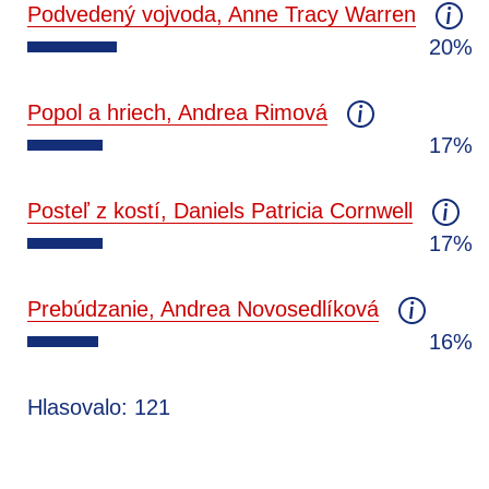
Podvedený vojvoda, Anne Tracy Warren
20%
Popol a hriech, Andrea Rimová
17%
Posteľ z kostí, Daniels Patricia Cornwell
17%
Prebúdzanie, Andrea Novosedlíková
16%
Hlasovalo: 121