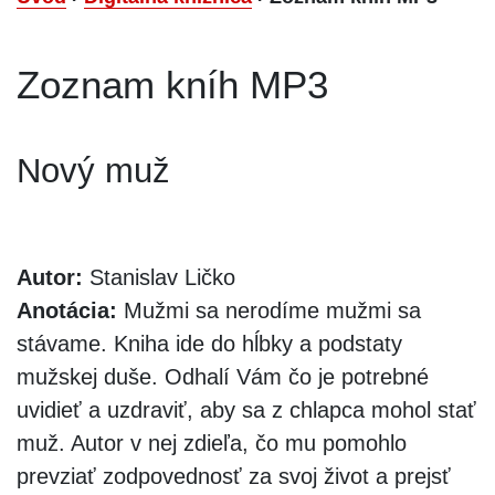
Zoznam kníh MP3
Nový muž
Autor:
Stanislav Ličko
Anotácia:
Mužmi sa nerodíme mužmi sa
stávame. Kniha ide do hĺbky a podstaty
mužskej duše. Odhalí Vám čo je potrebné
uvidieť a uzdraviť, aby sa z chlapca mohol stať
muž. Autor v nej zdieľa, čo mu pomohlo
prevziať zodpovednosť za svoj život a prejsť