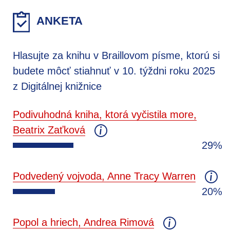
ANKETA
Hlasujte za knihu v Braillovom písme, ktorú si
budete môcť stiahnuť v 10. týždni roku 2025
z Digitálnej knižnice
Podivuhodná kniha, ktorá vyčistila more,
Beatrix Zaťková
29%
Podvedený vojvoda, Anne Tracy Warren
20%
Popol a hriech, Andrea Rimová