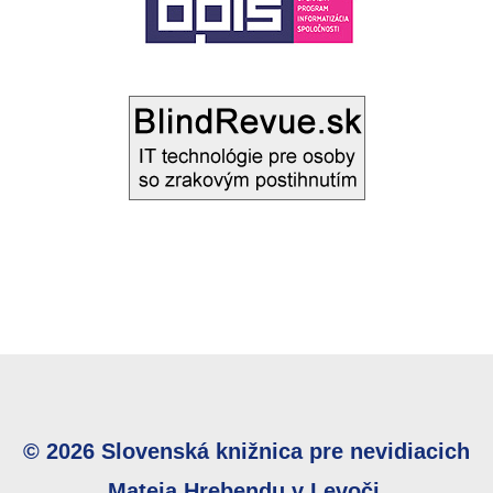
© 2026 Slovenská knižnica pre nevidiacich
Mateja Hrebendu v Levoči.