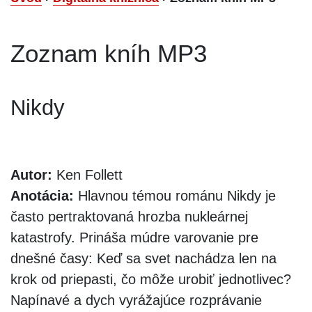
Zoznam kníh MP3
Nikdy
Autor:
Ken Follett
Anotácia:
Hlavnou témou románu Nikdy je
často pertraktovaná hrozba nukleárnej
katastrofy. Prináša múdre varovanie pre
dnešné časy: Keď sa svet nachádza len na
krok od priepasti, čo môže urobiť jednotlivec?
Napínavé a dych vyrážajúce rozprávanie