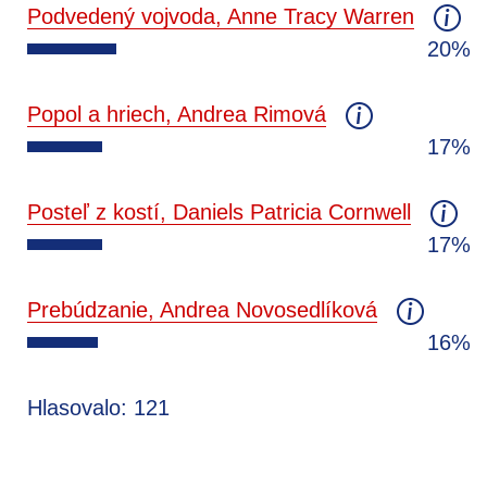
Podvedený vojvoda, Anne Tracy Warren
20%
Popol a hriech, Andrea Rimová
17%
Posteľ z kostí, Daniels Patricia Cornwell
17%
Prebúdzanie, Andrea Novosedlíková
16%
Hlasovalo: 121