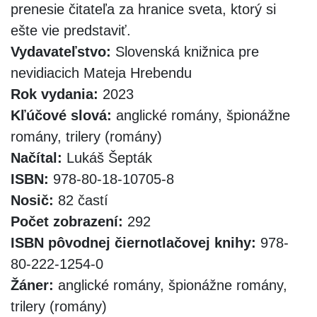
prenesie čitateľa za hranice sveta, ktorý si
ešte vie predstaviť.
Vydavateľstvo:
Slovenská knižnica pre
nevidiacich Mateja Hrebendu
Rok vydania:
2023
Kľúčové slová:
anglické romány, špionážne
romány, trilery (romány)
Načítal:
Lukáš Šepták
ISBN:
978-80-18-10705-8
Nosič:
82 častí
Počet zobrazení:
292
ISBN pôvodnej čiernotlačovej knihy:
978-
80-222-1254-0
Žáner:
anglické romány, špionážne romány,
trilery (romány)