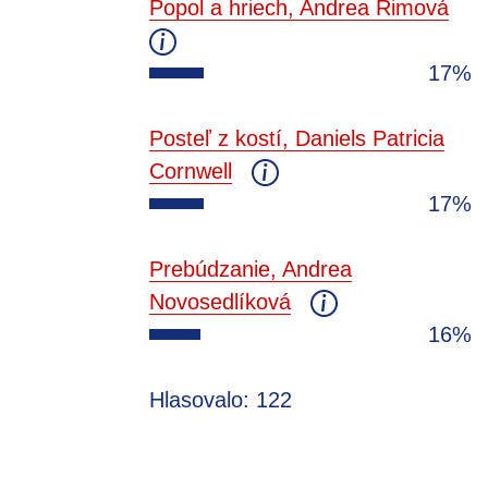
Popol a hriech, Andrea Rimová
17%
Posteľ z kostí, Daniels Patricia
Cornwell
17%
Prebúdzanie, Andrea
Novosedlíková
16%
Hlasovalo: 122