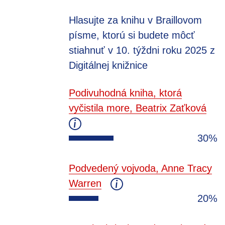
Hlasujte za knihu v Braillovom
písme, ktorú si budete môcť
stiahnuť v 10. týždni roku 2025 z
Digitálnej knižnice
Podivuhodná kniha, ktorá
vyčistila more, Beatrix Zaťková
30%
Podvedený vojvoda, Anne Tracy
Warren
20%