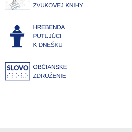
ZVUKOVEJ KNIHY
HREBENDA
PUTUJÚCI
K DNEŠKU
OBČIANSKE
ZDRUŽENIE