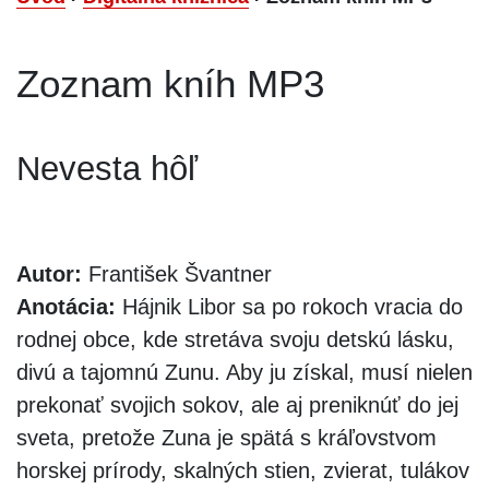
Zoznam kníh MP3
Nevesta hôľ
Autor:
František Švantner
Anotácia:
Hájnik Libor sa po rokoch vracia do
rodnej obce, kde stretáva svoju detskú lásku,
divú a tajomnú Zunu. Aby ju získal, musí nielen
prekonať svojich sokov, ale aj preniknúť do jej
sveta, pretože Zuna je spätá s kráľovstvom
horskej prírody, skalných stien, zvierat, tulákov