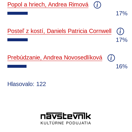
Popol a hriech, Andrea Rimová
17%
Posteľ z kostí, Daniels Patricia Cornwell
17%
Prebúdzanie, Andrea Novosedlíková
16%
Hlasovalo: 122