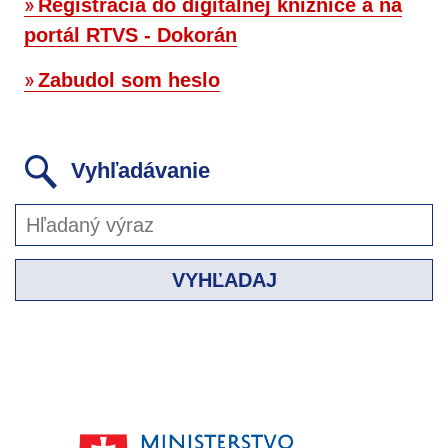
Registrácia do digitálnej knižnice a na
portál RTVS - Dokorán
Zabudol som heslo
Vyhľadávanie
VYHĽADAJ