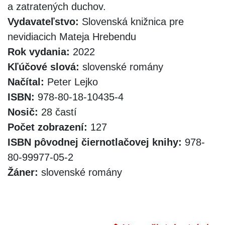
a zatratených duchov.
Vydavateľstvo:
Slovenská knižnica pre
nevidiacich Mateja Hrebendu
Rok vydania:
2022
Kľúčové slová:
slovenské romány
Načítal:
Peter Lejko
ISBN:
978-80-18-10435-4
Nosič:
28 častí
Počet zobrazení:
127
ISBN pôvodnej čiernotlačovej knihy:
978-
80-99977-05-2
Žáner:
slovenské romány