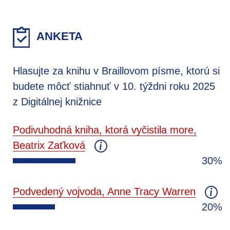
ANKETA
Hlasujte za knihu v Braillovom písme, ktorú si
budete môcť stiahnuť v 10. týždni roku 2025
z Digitálnej knižnice
Podivuhodná kniha, ktorá vyčistila more,
Beatrix Zaťková
30%
Podvedený vojvoda, Anne Tracy Warren
20%