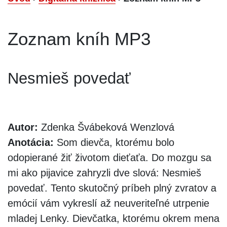
Zoznam kníh MP3
Nesmieš povedať
Autor:
Zdenka Švábeková Wenzlová
Anotácia:
Som dievča, ktorému bolo
odopierané žiť životom dieťaťa. Do mozgu sa
mi ako pijavice zahryzli dve slová: Nesmieš
povedať. Tento skutočný príbeh plný zvratov a
emócií vám vykreslí až neuveriteľné utrpenie
mladej Lenky. Dievčatka, ktorému okrem mena