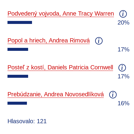
Podvedený vojvoda, Anne Tracy Warren
20%
Popol a hriech, Andrea Rimová
17%
Posteľ z kostí, Daniels Patricia Cornwell
17%
Prebúdzanie, Andrea Novosedlíková
16%
Hlasovalo: 121