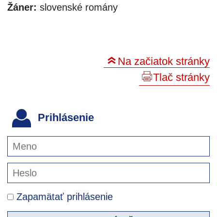
Žáner:
slovenské romány
Na začiatok stránky
Tlač stránky
Prihlásenie
Zapamätať prihlásenie