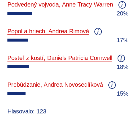
Podvedený vojvoda, Anne Tracy Warren
20%
Popol a hriech, Andrea Rimová
17%
Posteľ z kostí, Daniels Patricia Cornwell
18%
Prebúdzanie, Andrea Novosedlíková
15%
Hlasovalo: 123