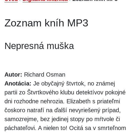
Zoznam kníh MP3
Nepresná muška
Autor:
Richard Osman
Anotácia:
Je obyčajný štvrtok, no známej
partii zo Štvrtkového klubu detektívov pokojné
dni rozhodne nehrozia. Elizabeth s priateľmi
čoskoro natrafí na ďalší nevyriešený prípad,
samozrejme, bez jedinej stopy po mŕtvole či
páchateľovi. A nielen to! Ocitá sa v smrteľnom