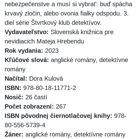
nebezpečenstve a musí si vybrať: buď spácha
krvavý zločin, alebo ovonia fialky odspodu. 3.
diel série Štvrtkový klub detektívov.
Vydavateľstvo:
Slovenská knižnica pre
nevidiacich Mateja Hrebendu
Rok vydania:
2023
Kľúčové slová:
anglické romány, detektívne
romány
Načítal:
Dora Kulová
ISBN:
978-80-18-11771-2
Nosič:
26 častí
Počet zobrazení:
267
ISBN pôvodnej čiernotlačovej knihy:
978-
80-556-5739-4
Žáner:
anglické romány, detektívne romány