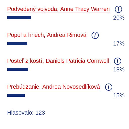
Podvedený vojvoda, Anne Tracy Warren
20%
Popol a hriech, Andrea Rimová
17%
Posteľ z kostí, Daniels Patricia Cornwell
18%
Prebúdzanie, Andrea Novosedlíková
15%
Hlasovalo: 123