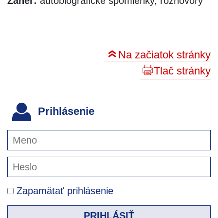
Žáner:
autobiografické spomienky, rozhovory
Na začiatok stránky
Tlač stránky
Prihlásenie
Zapamätať prihlásenie
PRIHLÁSIŤ