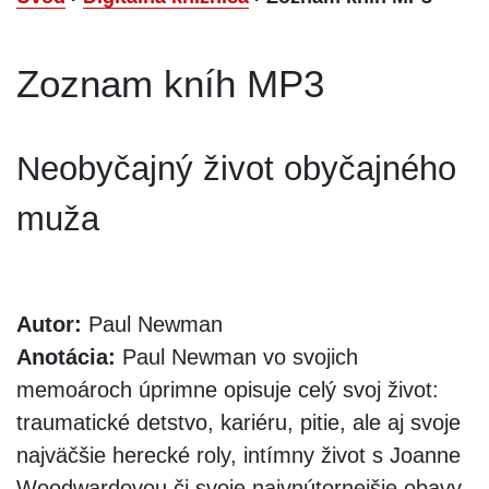
Zoznam kníh MP3
Neobyčajný život obyčajného
muža
Autor:
Paul Newman
Anotácia:
Paul Newman vo svojich
memoároch úprimne opisuje celý svoj život:
traumatické detstvo, kariéru, pitie, ale aj svoje
najväčšie herecké roly, intímny život s Joanne
Woodwardovou či svoje najvnútornejšie obavy,