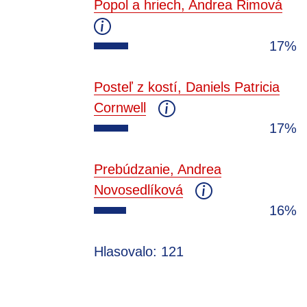
Popol a hriech, Andrea Rimová
17%
Posteľ z kostí, Daniels Patricia
Cornwell
17%
Prebúdzanie, Andrea
Novosedlíková
16%
Hlasovalo: 121