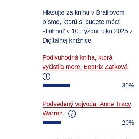
Hlasujte za knihu v Braillovom
písme, ktorú si budete môcť
stiahnuť v 10. týždni roku 2025 z
Digitálnej knižnice
Podivuhodná kniha, ktorá
vyčistila more, Beatrix Zaťková
30%
Podvedený vojvoda, Anne Tracy
Warren
20%