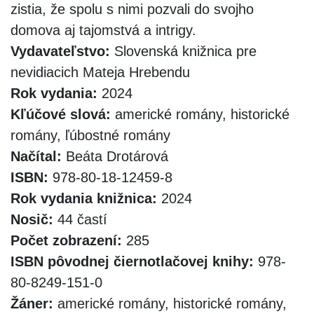
zistia, že spolu s nimi pozvali do svojho
domova aj tajomstvá a intrigy.
Vydavateľstvo:
Slovenská knižnica pre
nevidiacich Mateja Hrebendu
Rok vydania:
2024
Kľúčové slová:
americké romány, historické
romány, ľúbostné romány
Načítal:
Beáta Drotárová
ISBN:
978-80-18-12459-8
Rok vydania knižnica:
2024
Nosič:
44 častí
Počet zobrazení:
285
ISBN pôvodnej čiernotlačovej knihy:
978-
80-8249-151-0
Žáner:
americké romány, historické romány,