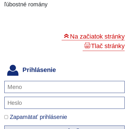
ľúbostné romány
Na začiatok stránky
Tlač stránky
Prihlásenie
Zapamätať prihlásenie