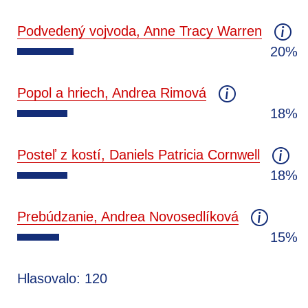
Podvedený vojvoda, Anne Tracy Warren
20%
Popol a hriech, Andrea Rimová
18%
Posteľ z kostí, Daniels Patricia Cornwell
18%
Prebúdzanie, Andrea Novosedlíková
15%
Hlasovalo: 120