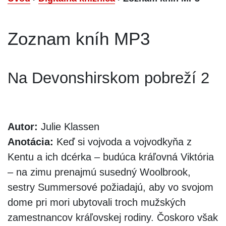
Zoznam kníh MP3
Na Devonshirskom pobreží 2
Autor:
Julie Klassen
Anotácia:
Keď si vojvoda a vojvodkyňa z
Kentu a ich dcérka – budúca kráľovná Viktória
– na zimu prenajmú susedný Woolbrook,
sestry Summersové požiadajú, aby vo svojom
dome pri mori ubytovali troch mužských
zamestnancov kráľovskej rodiny. Čoskoro však