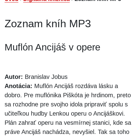
Zoznam kníh MP3
Muflón Ancijáš v opere
Autor:
Branislav Jobus
Anotácia:
Muflón Ancijáš rozdáva lásku a
dobro. Pre muflónika Piškóta je hrdinom, preto
sa rozhodne pre svojho idola pripraviť spolu s
učiteľkou hudby Lenkou operu o Ancijáškovi.
Plán zahrať operu na vesmírnej stanici, kde sa
práve Ancijáš nachádza, nevyšiel. Tak sa toho