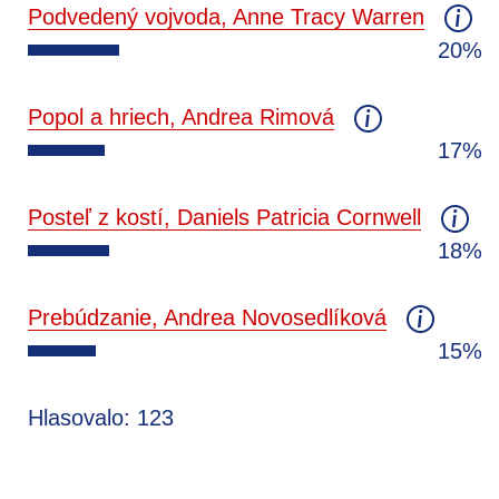
Podvedený vojvoda, Anne Tracy Warren
20%
Popol a hriech, Andrea Rimová
17%
Posteľ z kostí, Daniels Patricia Cornwell
18%
Prebúdzanie, Andrea Novosedlíková
15%
Hlasovalo: 123