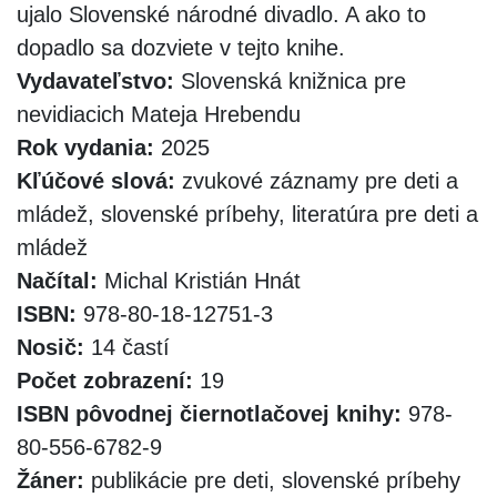
ujalo Slovenské národné divadlo. A ako to
dopadlo sa dozviete v tejto knihe.
Vydavateľstvo:
Slovenská knižnica pre
nevidiacich Mateja Hrebendu
Rok vydania:
2025
Kľúčové slová:
zvukové záznamy pre deti a
mládež, slovenské príbehy, literatúra pre deti a
mládež
Načítal:
Michal Kristián Hnát
ISBN:
978-80-18-12751-3
Nosič:
14 častí
Počet zobrazení:
19
ISBN pôvodnej čiernotlačovej knihy:
978-
80-556-6782-9
Žáner:
publikácie pre deti, slovenské príbehy