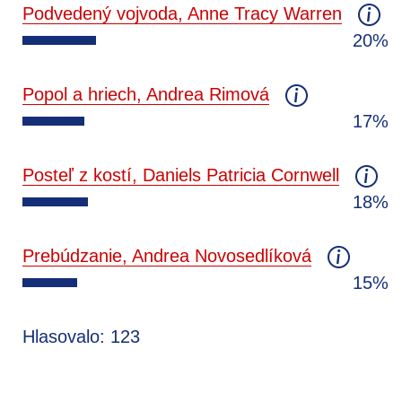
Podvedený vojvoda, Anne Tracy Warren
20%
Popol a hriech, Andrea Rimová
17%
Posteľ z kostí, Daniels Patricia Cornwell
18%
Prebúdzanie, Andrea Novosedlíková
15%
Hlasovalo: 123