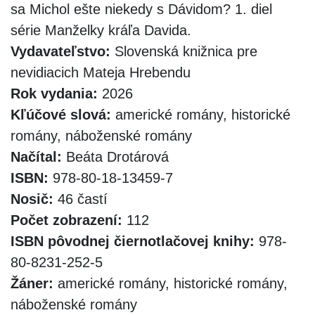
sa Michol ešte niekedy s Dávidom? 1. diel
série Manželky kráľa Davida.
Vydavateľstvo:
Slovenská knižnica pre
nevidiacich Mateja Hrebendu
Rok vydania:
2026
Kľúčové slová:
americké romány, historické
romány, náboženské romány
Načítal:
Beáta Drotárová
ISBN:
978-80-18-13459-7
Nosič:
46 častí
Počet zobrazení:
112
ISBN pôvodnej čiernotlačovej knihy:
978-
80-8231-252-5
Žáner:
americké romány, historické romány,
náboženské romány