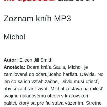
Zoznam kníh MP3
Michol
Autor:
Eileen Jill Smith
Anotácia:
Dcéra kráľa Šaula, Michol, je
zamilovaná do očarujúceho harfistu Dávida. No
len čo sa ich vzťah začne, Dávid musí utiecť,
aby si zachránil život. Michol zostáva na milosť
svojmu náladovému otcovi v kráľovskom
paláci, ktorý sa pre ňu stáva väzením. Stretne