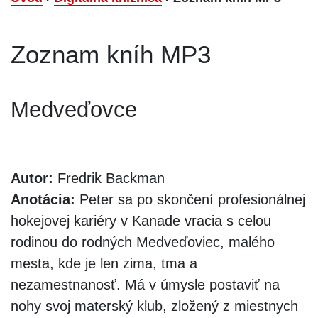
Zoznam kníh MP3
Medveďovce
Autor:
Fredrik Backman
Anotácia:
Peter sa po skončení profesionálnej
hokejovej kariéry v Kanade vracia s celou
rodinou do rodných Medveďoviec, malého
mesta, kde je len zima, tma a
nezamestnanosť. Má v úmysle postaviť na
nohy svoj materský klub, zložený z miestnych