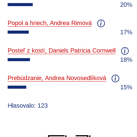
20%
Popol a hriech, Andrea Rimová
17%
Posteľ z kostí, Daniels Patricia Cornwell
18%
Prebúdzanie, Andrea Novosedlíková
15%
Hlasovalo: 123