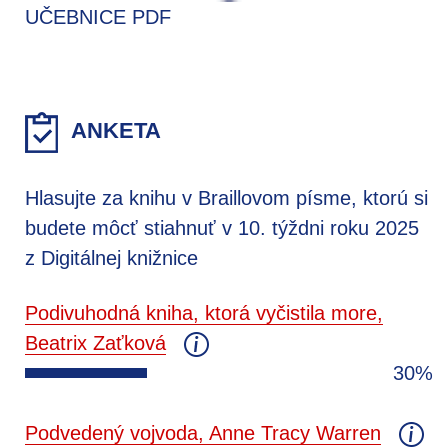
UČEBNICE PDF
ANKETA
Hlasujte za knihu v Braillovom písme, ktorú si
budete môcť stiahnuť v 10. týždni roku 2025
z Digitálnej knižnice
Podivuhodná kniha, ktorá vyčistila more,
Beatrix Zaťková
30%
Podvedený vojvoda, Anne Tracy Warren