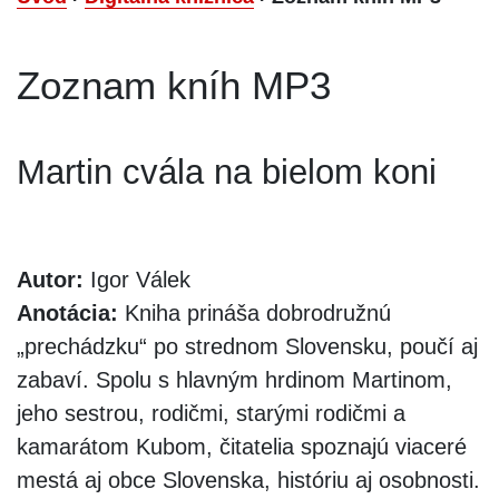
Zoznam kníh MP3
Martin cvála na bielom koni
Autor:
Igor Válek
Anotácia:
Kniha prináša dobrodružnú
„prechádzku“ po strednom Slovensku, poučí aj
zabaví. Spolu s hlavným hrdinom Martinom,
jeho sestrou, rodičmi, starými rodičmi a
kamarátom Kubom, čitatelia spoznajú viaceré
mestá aj obce Slovenska, históriu aj osobnosti.