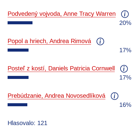
Podvedený vojvoda, Anne Tracy Warren
20%
Popol a hriech, Andrea Rimová
17%
Posteľ z kostí, Daniels Patricia Cornwell
17%
Prebúdzanie, Andrea Novosedlíková
16%
Hlasovalo: 121