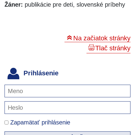
Žáner:
publikácie pre deti, slovenské príbehy
Na začiatok stránky
Tlač stránky
Prihlásenie
Zapamätať prihlásenie