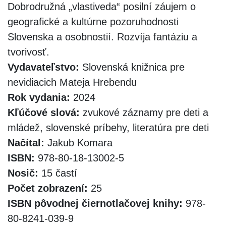
Dobrodružná „vlastiveda“ posilní záujem o
geografické a kultúrne pozoruhodnosti
Slovenska a osobnostií. Rozvíja fantáziu a
tvorivosť.
Vydavateľstvo:
Slovenská knižnica pre
nevidiacich Mateja Hrebendu
Rok vydania:
2024
Kľúčové slová:
zvukové záznamy pre deti a
mládež, slovenské príbehy, literatúra pre deti
Načítal:
Jakub Komara
ISBN:
978-80-18-13002-5
Nosič:
15 častí
Počet zobrazení:
25
ISBN pôvodnej čiernotlačovej knihy:
978-
80-8241-039-9