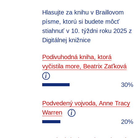
Hlasujte za knihu v Braillovom
písme, ktorú si budete môcť
stiahnuť v 10. týždni roku 2025 z
Digitálnej knižnice
Podivuhodná kniha, ktorá
vyčistila more, Beatrix Zaťková
30%
Podvedený vojvoda, Anne Tracy
Warren
20%