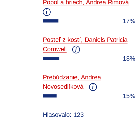
Popol a hriech, Andrea Rimová
17%
Posteľ z kostí, Daniels Patricia
Cornwell
18%
Prebúdzanie, Andrea
Novosedlíková
15%
Hlasovalo: 123