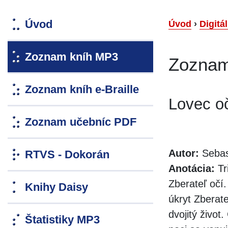
Úvod
Úvod
›
Digitá
Zoznam kníh MP3
Zoznam
Zoznam kníh e-Braille
Lovec o
Zoznam učebníc PDF
Autor:
Sebas
RTVS - Dokorán
Anotácia:
Tr
Zberateľ očí
Knihy Daisy
úkryt Zberate
dvojitý živo
Štatistiky MP3