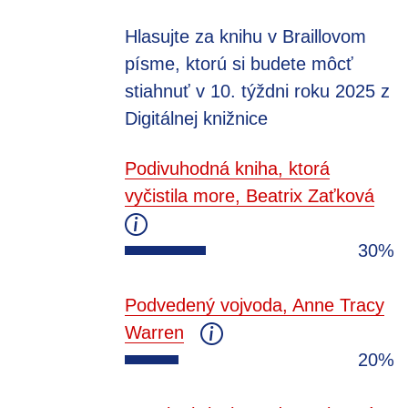
Hlasujte za knihu v Braillovom
písme, ktorú si budete môcť
stiahnuť v 10. týždni roku 2025 z
Digitálnej knižnice
Podivuhodná kniha, ktorá
vyčistila more, Beatrix Zaťková
30%
Podvedený vojvoda, Anne Tracy
Warren
20%