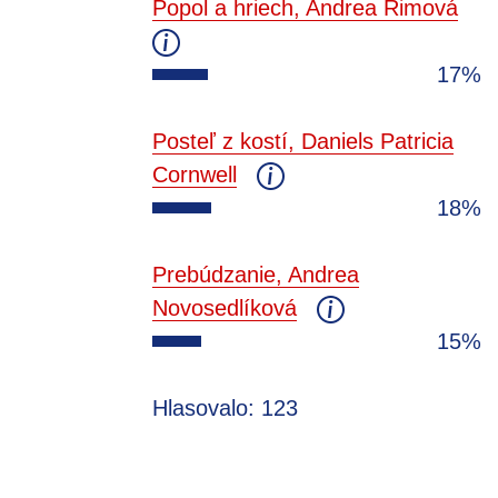
Popol a hriech, Andrea Rimová
17%
Posteľ z kostí, Daniels Patricia
Cornwell
18%
Prebúdzanie, Andrea
Novosedlíková
15%
Hlasovalo: 123