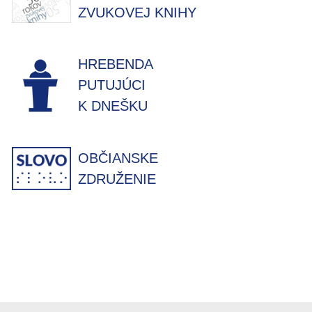
ZVUKOVEJ KNIHY
HREBENDA
PUTUJÚCI
K DNEŠKU
OBČIANSKE
ZDRUŽENIE