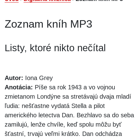
Zoznam kníh MP3
Listy, ktoré nikto nečítal
Autor:
Iona Grey
Anotácia:
Píše sa rok 1943 a vo vojnou
zmietanom Londýne sa stretávajú dvaja mladí
ľudia: nešťastne vydatá Stella a pilot
amerického letectva Dan. Bezhlavo sa do seba
zamilujú, lenže chvíle, keď spolu môžu byť
šťastní, trvajú veľmi krátko. Dan odchádza