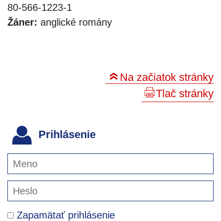
80-566-1223-1
Žáner:
anglické romány
Na začiatok stránky
Tlač stránky
Prihlásenie
Zapamätať prihlásenie