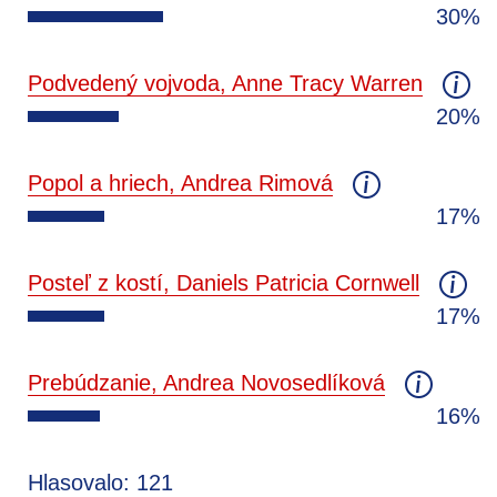
30%
Podvedený vojvoda, Anne Tracy Warren
20%
Popol a hriech, Andrea Rimová
17%
Posteľ z kostí, Daniels Patricia Cornwell
17%
Prebúdzanie, Andrea Novosedlíková
16%
Hlasovalo: 121