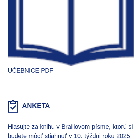
UČEBNICE PDF
ANKETA
Hlasujte za knihu v Braillovom písme, ktorú si
budete môcť stiahnuť v 10. týždni roku 2025