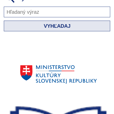
VYHĽADAJ