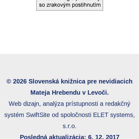
© 2026 Slovenská knižnica pre nevidiacich
Mateja Hrebendu v Levoči.
Web dizajn, analýza prístupnosti a redakčný
systém SwiftSite od spoločnosti ELET systems,
s.r.o.
Posledná aktualizácia: 6. 12. 2017