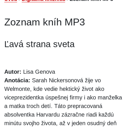
Zoznam kníh MP3
Ľavá strana sveta
Autor:
Lisa Genova
Anotácia:
Sarah Nickersonová žije vo
Welmonte, kde vedie hektický život ako
viceprezidentka úspešnej firmy i ako manželka
a matka troch detí. Táto prepracovaná
absolventka Harvardu zázračne riadi každú
minútu svojho života, až v jeden osudný deň