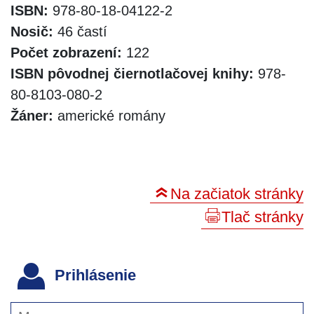
ISBN:
978-80-18-04122-2
Nosič:
46 častí
Počet zobrazení:
122
ISBN pôvodnej čiernotlačovej knihy:
978-
80-8103-080-2
Žáner:
americké romány
Na začiatok stránky
Tlač stránky
Prihlásenie