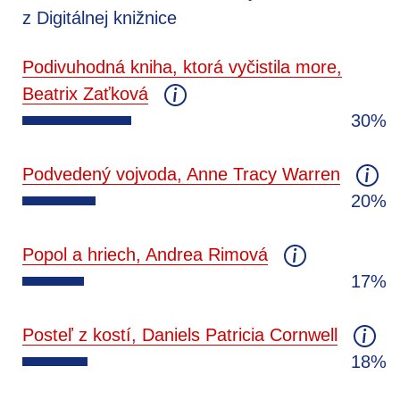
z Digitálnej knižnice
Podivuhodná kniha, ktorá vyčistila more,
Beatrix Zaťková
30%
Podvedený vojvoda, Anne Tracy Warren
20%
Popol a hriech, Andrea Rimová
17%
Posteľ z kostí, Daniels Patricia Cornwell
18%