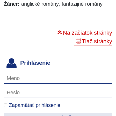
Žáner:
anglické romány, fantazijné romány
Na začiatok stránky
Tlač stránky
Prihlásenie
Zapamätať prihlásenie