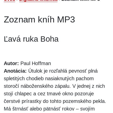
Zoznam kníh MP3
Ľavá ruka Boha
Autor:
Paul Hoffman
Anotácia:
Útulok je rozľahlá pevnosť plná
spletitých chodieb nasiaknutých pachom
storočí náboženského zápalu. V jednej z nich
stojí chlapec a cez tmavé okno pozoruje
čerstvé prírastky do tohto pozemského pekla.
Má štrnásť alebo pätnásť rokov – svojím