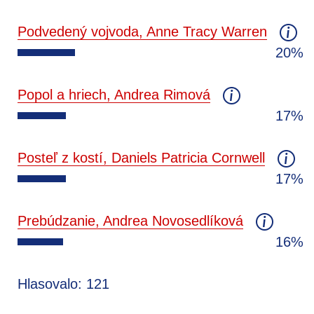
Podvedený vojvoda, Anne Tracy Warren
20%
Popol a hriech, Andrea Rimová
17%
Posteľ z kostí, Daniels Patricia Cornwell
17%
Prebúdzanie, Andrea Novosedlíková
16%
Hlasovalo: 121